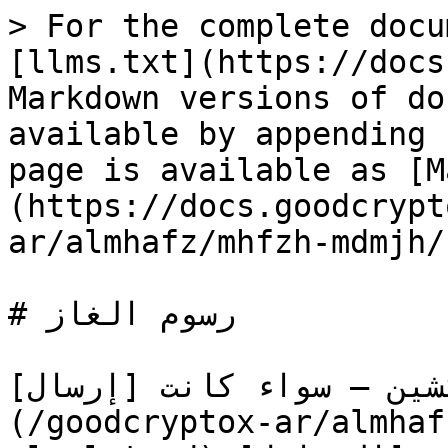
> For the complete docu
[llms.txt](https://docs
Markdown versions of do
available by appending 
page is available as [M
(https://docs.goodcrypt
ar/almhafz/mhfzh-mdmjh/
# رسوم الغاز

شين — سواء كانت [إرسال]
(/goodcryptox-ar/almhaf