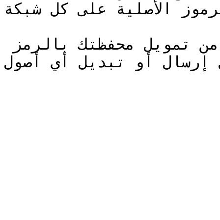
رموز الأصلية على كل شبكة.
حتى ذلك الحين، يرجى التأكّد من تمويل محفظتك بالرمز 