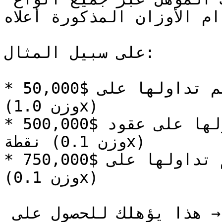
م الأوزان المذكورة أعلاه.
على سبيل المثال:

* 50,000$ تم تداولها على DEX الفوري = 50,000 نقطة 
(وزن 1.0x)

* 500,000$ تم تداولها على عقود DEX الآجلة = 50,000 
نقطة (وزن 0.1x)

* 750,000$ تم تداولها على CEX الفوري = 75,000 نقطة 
(وزن 0.1x)

إجمالي النقاط = 175,000 → هذا يؤهلك للحصول على 