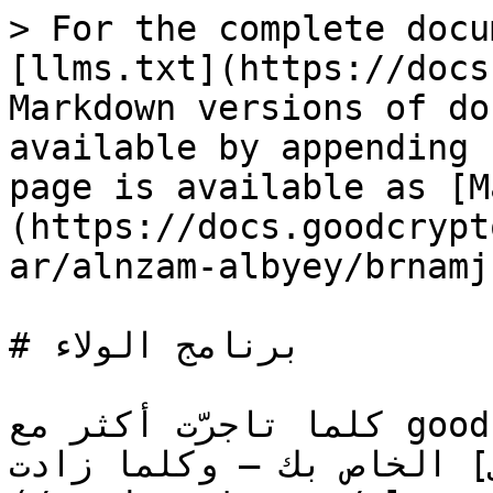
> For the complete docu
[llms.txt](https://docs
Markdown versions of do
available by appending 
page is available as [M
(https://docs.goodcrypt
ar/alnzam-albyey/brnamj
# برنامج الولاء

كلما تاجرّت أكثر مع goodcryptoX، ارتقى مستوى الولاء 
الخاص بك — وكلما زادت [خصم رسوم المبادلة على DEX]