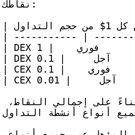
نقاطك:

| نوع التداول | النقاط عن كل 1$ من حجم التداول |

| ----------- | -------
| DEX فوري    | 1                              |

| DEX آجل     | 0.1                            |

| CEX فوري    | 0.1                            |

| CEX آجل     | 0.01                           |

يُحدد مستوى الولاء الخاص بك بناءً على إجمالي النقاط، 
ميع أنواع أنشطة التداول.
نقوم تلقائيًا بحساب وجمع حجمك المؤهل عبر جميع أنواع 