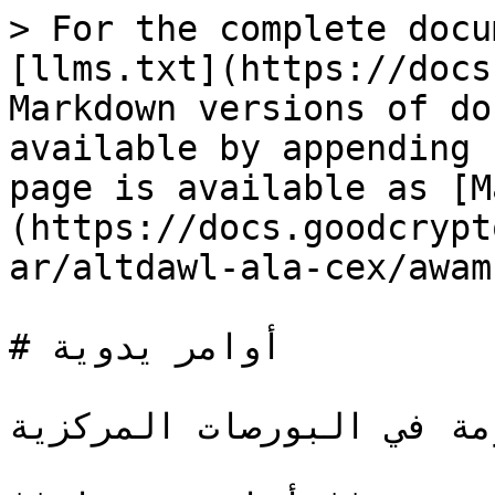
> For the complete docu
[llms.txt](https://docs
Markdown versions of do
available by appending 
page is available as [M
(https://docs.goodcrypt
ar/altdawl-ala-cex/awam
# أوامر يدوية

مة في البورصات المركزية: