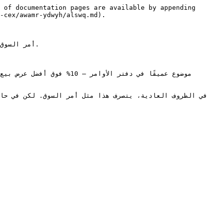
 of documentation pages are available by appending 
-cex/awamr-ydwyh/alswq.md).

أمر السوق
