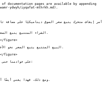
 of documentation pages are available by appending 
wamr-ydwyh/iyqafat-mthrkh.md).

</figure>

</figure>

ومع ذلك، فهذا يعني أيضًا أ
