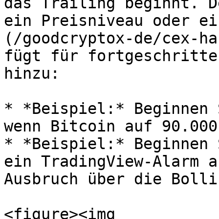
das Trailing beginnt. D
ein Preisniveau oder ei
(/goodcryptox-de/cex-ha
fügt für fortgeschritte
hinzu:

* *Beispiel:* Beginnen 
wenn Bitcoin auf 90.000
* *Beispiel:* Beginnen 
ein TradingView-Alarm a
Ausbruch über die Bolli
<figure><img 