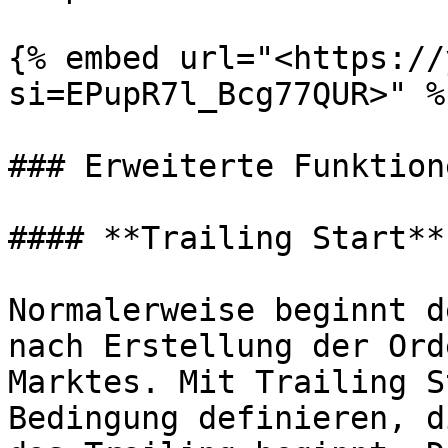
{% embed url="<https://
si=EPupR7l_Bcg77QUR>" %}
### Erweiterte Funktione
#### **Trailing Start**

Normalerweise beginnt d
nach Erstellung der Ord
Marktes. Mit Trailing S
Bedingung definieren, d