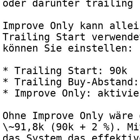
oder darunter trailing 
Improve Only kann allei
Trailing Start verwende
können Sie einstellen:

* Trailing Start: 90k

* Trailing Buy-Abstand: 
* Improve Only: aktivier
Ohne Improve Only wäre 
\~91,8k (90k + 2 %). Mi
das System das effektiv