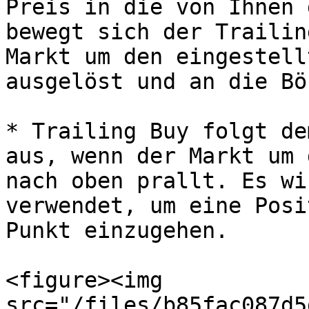
Preis in die von Ihnen 
bewegt sich der Trailin
Markt um den eingestell
ausgelöst und an die Bö
* Trailing Buy folgt de
aus, wenn der Markt um 
nach oben prallt. Es wi
verwendet, um eine Posi
Punkt einzugehen.

<figure><img 
src="/files/b85fac087d5