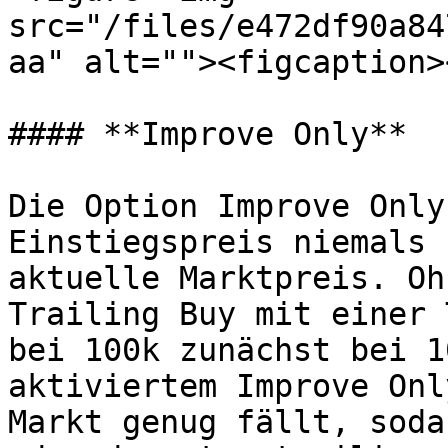
src="/files/e472df90a84
aa" alt=""><figcaption>
#### **Improve Only**

Die Option Improve Only
Einstiegspreis niemals 
aktuelle Marktpreis. Oh
Trailing Buy mit einer 
bei 100k zunächst bei 1
aktiviertem Improve Onl
Markt genug fällt, soda