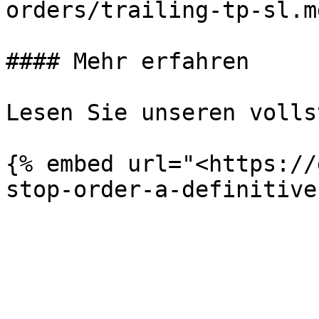
orders/trailing-tp-sl.md
#### Mehr erfahren

Lesen Sie unseren volls
{% embed url="<https://