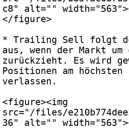
c8" alt="" width="563">
</figure>

* Trailing Sell folgt d
aus, wenn der Markt um 
zurückzieht. Es wird ge
Positionen am höchsten 
verlassen.

<figure><img 
src="/files/e210b774dee
36" alt="" width="563">