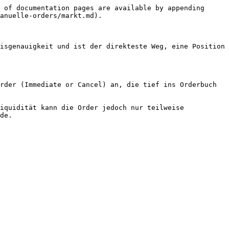
 of documentation pages are available by appending 
anuelle-orders/markt.md).

isgenauigkeit und ist der direkteste Weg, eine Position 
rder (Immediate or Cancel) an, die tief ins Orderbuch 
iquidität kann die Order jedoch nur teilweise 