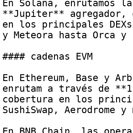
En Solana, enrutamos la
**Jupiter** agregador, 
en los principales DEXs
y Meteora hasta Orca y 
#### cadenas EVM

En Ethereum, Base y Arb
enrutam a través de **1
cobertura en los princi
SushiSwap, Aerodrome y m
En BNB Chain, las opera