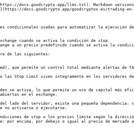
https://docs.goodcrypto.app/llms.txt). Markdown versions
](https://docs.goodcrypto.app/goodcryptox-es/trading-en-
es condicionales usadas para automatizar la ejecución de
xchange cuando se activa la condición de stop.

ange a un precio predefinido cuando se activa la condici
ra de las siguientes:

md), que permite un control total mediante alertas de TA
o las Stop Limit viven íntegramente en los servidores de
den se activa, lo que permite un uso de capital más efic
abiertas en el exchange.

del lado del servidor, existe una pequeña dependencia: s
e no activarse o ejecutarse.

ndiciones de stop o los precios límite según la direcció