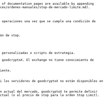
 of documentation pages are available by appending 
cex/ordenes-manuales/stop-de-mercado-limite.md).

 operaciones una vez que se cumple una condición de 
ón de stop.

 personalizadas o scripts de estrategia.

 goodcryptoX. El exchange no tiene conocimiento de 
iente.

i los servidores de goodcryptoX no están disponibles en 
n actual del mercado, goodcryptoX te permite definir 