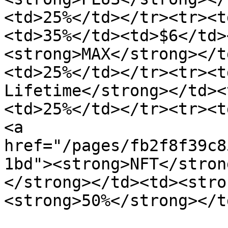
<td>25%</td></tr><tr><t
<td>35%</td><td>$6</td>
<strong>MAX</strong></t
<td>25%</td></tr><tr><t
Lifetime</strong></td><
<td>25%</td></tr><tr><t
<a 
href="/pages/fb2f8f39c8
1bd"><strong>NFT</stron
</strong></td><td><stro
<strong>50%</strong></t