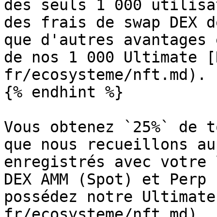
des seuls 1 000 utilisa
des frais de swap DEX d
que d'autres avantages 
de nos 1 000 Ultimate [
fr/ecosysteme/nft.md).

{% endhint %}

Vous obtenez `25%` de t
que nous recueillons au
enregistrés avec votre 
DEX AMM (Spot) et Perp 
possédez notre Ultimate
fr/ecosysteme/nft.md).
