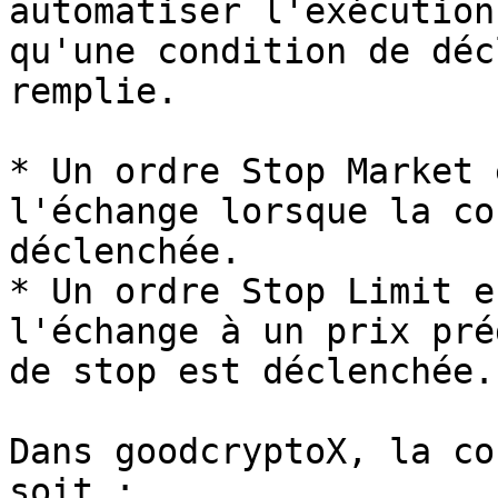
automatiser l'exécution
qu'une condition de déc
remplie.

* Un ordre Stop Market 
l'échange lorsque la co
déclenchée.

* Un ordre Stop Limit e
l'échange à un prix pré
de stop est déclenchée.

Dans goodcryptoX, la co
soit :
