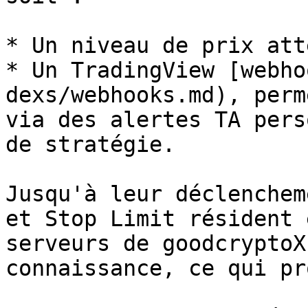
* Un niveau de prix att
* Un TradingView [webho
dexs/webhooks.md), perm
via des alertes TA pers
de stratégie.

Jusqu'à leur déclenchem
et Stop Limit résident 
serveurs de goodcryptoX
connaissance, ce qui pr