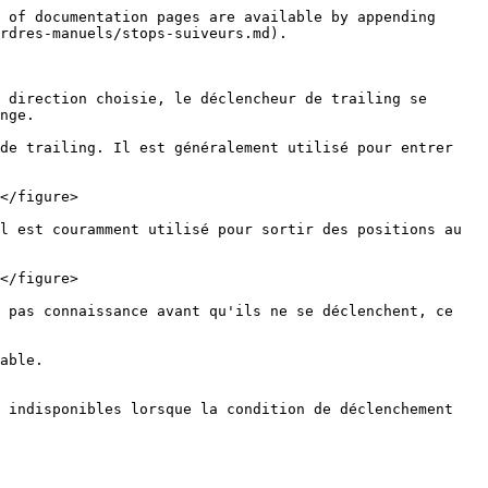
 of documentation pages are available by appending 
rdres-manuels/stops-suiveurs.md).

 direction choisie, le déclencheur de trailing se 
nge.

de trailing. Il est généralement utilisé pour entrer 
</figure>

l est couramment utilisé pour sortir des positions au 
</figure>

 pas connaissance avant qu'ils ne se déclenchent, ce 
able.

 indisponibles lorsque la condition de déclenchement 