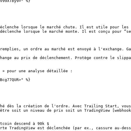
V99XTby9>" %}

éclenche lorsque le marché chute. Il est utile pour les 
déclenche lorsque le marché monte. Il est conçu pour “se
remplies, un ordre au marché est envoyé à l'exchange. Ga
hange au prix de déclenchement. Protège contre le slippa
 » pour une analyse détaillée :

Bcg77QUR>" %}

hé dès la création de l'ordre. Avec Trailing Start, vous
être soit un niveau de prix soit un TradingView [webhook
tcoin descend à 90k $

rte TradingView est déclenchée (par ex., cassure au-dess