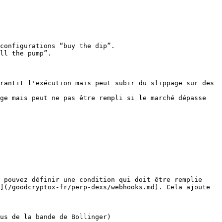
configurations “buy the dip”.

ll the pump”.

rantit l'exécution mais peut subir du slippage sur des 
ge mais peut ne pas être rempli si le marché dépasse 
 pouvez définir une condition qui doit être remplie 
](/goodcryptox-fr/perp-dexs/webhooks.md). Cela ajoute 
us de la bande de Bollinger)
