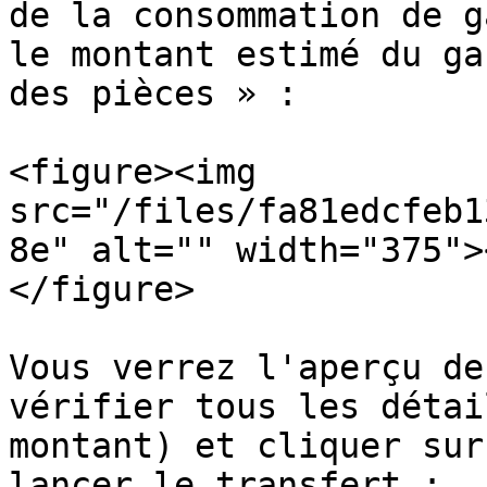
de la consommation de g
le montant estimé du ga
des pièces » :

<figure><img 
src="/files/fa81edcfeb1
8e" alt="" width="375">
</figure>

Vous verrez l'aperçu de
vérifier tous les détai
montant) et cliquer sur
lancer le transfert :
