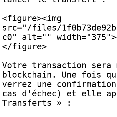
<figure><img 
src="/files/1f0b73de92b
c0" alt="" width="375">
</figure>

Votre transaction sera 
blockchain. Une fois qu
verrez une confirmation
cas d'échec) et elle ap
Transferts » :
