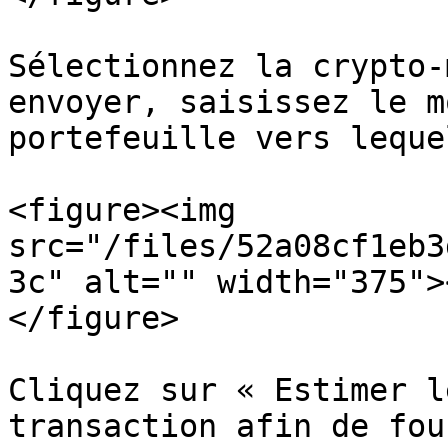
Sélectionnez la crypto-
envoyer, saisissez le m
portefeuille vers leque
<figure><img 
src="/files/52a08cf1eb3
3c" alt="" width="375">
</figure>

Cliquez sur « Estimer l
transaction afin de fou