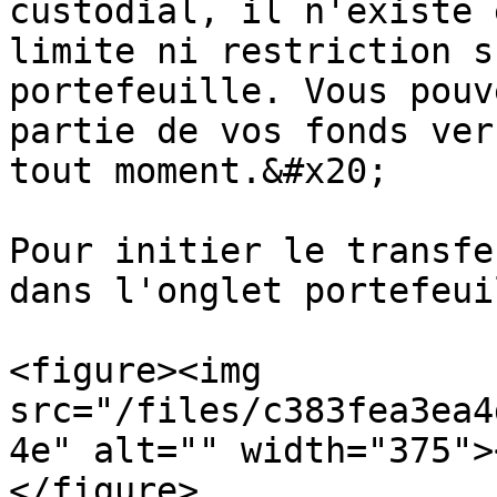
custodial, il n'existe 
limite ni restriction s
portefeuille. Vous pouv
partie de vos fonds ver
tout moment.&#x20;

Pour initier le transfe
dans l'onglet portefeui
<figure><img 
src="/files/c383fea3ea4
4e" alt="" width="375">
</figure>
