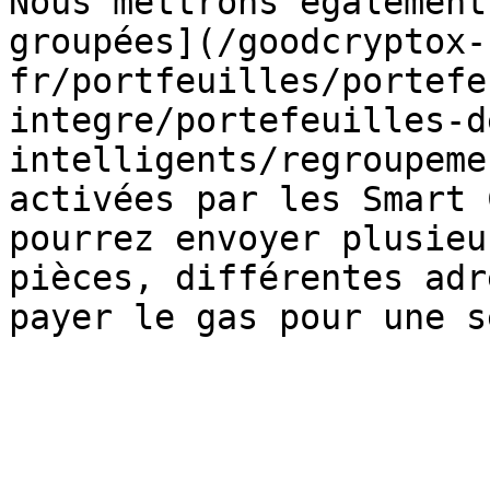
Nous mettrons également
groupées](/goodcryptox-
fr/portfeuilles/portefe
integre/portefeuilles-d
intelligents/regroupeme
activées par les Smart 
pourrez envoyer plusieu
pièces, différentes adr