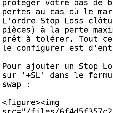
protéger votre bas de b
pertes au cas où le mar
L'ordre Stop Loss clôtu
pièces) à la perte maxi
prêt à tolérer. Tout ce
le configurer est d'ent
Pour ajouter un Stop Lo
sur '+SL' dans le formu
swap :

<figure><img 
src="/files/6f4d5f357c2