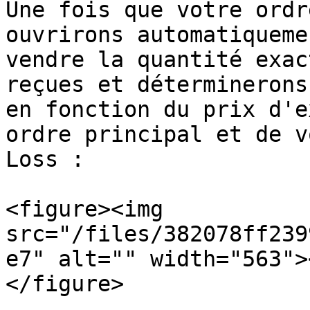
Une fois que votre ordr
ouvrirons automatiqueme
vendre la quantité exac
reçues et déterminerons
en fonction du prix d'e
ordre principal et de v
Loss :

<figure><img 
src="/files/382078ff239
e7" alt="" width="563">
</figure>
