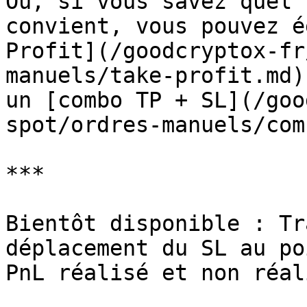
Ou, si vous savez quel 
convient, vous pouvez é
Profit](/goodcryptox-fr
manuels/take-profit.md)
un [combo TP + SL](/goo
spot/ordres-manuels/com
***

Bientôt disponible : Tr
déplacement du SL au po