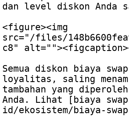
dan level diskon Anda s
<figure><img 
src="/files/148b6600fea
c8" alt=""><figcaption>
Semua diskon biaya swap
loyalitas, saling menam
tambahan yang diperoleh
Anda. Lihat [biaya swap