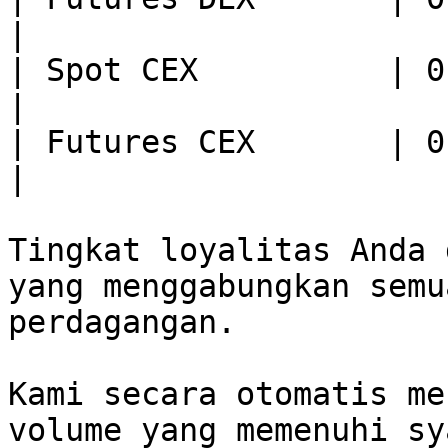
|

| Spot CEX          | 0.1                                
|

| Futures CEX       | 0.01                             
|

Tingkat loyalitas Anda 
yang menggabungkan semu
perdagangan.

Kami secara otomatis me
volume yang memenuhi sy