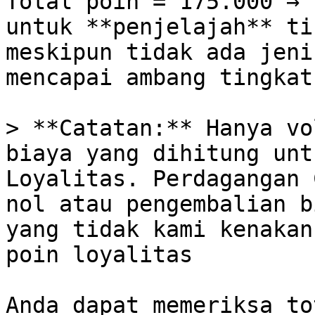
Total poin = 175.000 → 
untuk **penjelajah** ti
meskipun tidak ada jeni
mencapai ambang tingkat
> **Catatan:** Hanya vo
biaya yang dihitung unt
Loyalitas. Perdagangan 
nol atau pengembalian b
yang tidak kami kenakan
poin loyalitas

Anda dapat memeriksa to