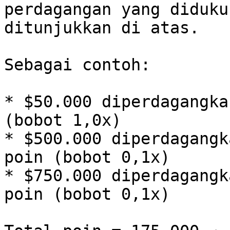
perdagangan yang diduku
ditunjukkan di atas.

Sebagai contoh:

* $50.000 diperdagangka
(bobot 1,0x)

* $500.000 diperdagangk
poin (bobot 0,1x)

* $750.000 diperdagangk
poin (bobot 0,1x)
