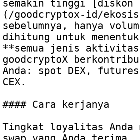
semakin tinggi [diskon 
(/goodcryptox-id/ekosis
sebelumnya, hanya volum
dihitung untuk menentuk
**semua jenis aktivitas
goodcryptoX berkontribu
Anda: spot DEX, futures
CEX.

#### Cara kerjanya

Tingkat loyalitas Anda 
swap yang Anda terima. 