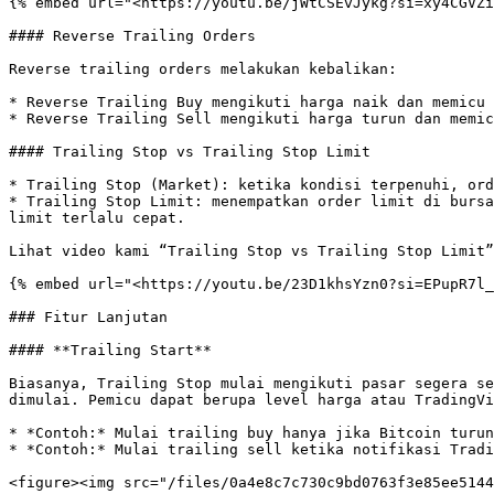
{% embed url="<https://youtu.be/jWtCSEvJykg?si=xy4CGVZi
#### Reverse Trailing Orders

Reverse trailing orders melakukan kebalikan:

* Reverse Trailing Buy mengikuti harga naik dan memicu 
* Reverse Trailing Sell mengikuti harga turun dan memic
#### Trailing Stop vs Trailing Stop Limit

* Trailing Stop (Market): ketika kondisi terpenuhi, ord
* Trailing Stop Limit: menempatkan order limit di bursa
limit terlalu cepat.

Lihat video kami “Trailing Stop vs Trailing Stop Limit”
{% embed url="<https://youtu.be/23D1khsYzn0?si=EPupR7l_
### Fitur Lanjutan

#### **Trailing Start**

Biasanya, Trailing Stop mulai mengikuti pasar segera se
dimulai. Pemicu dapat berupa level harga atau TradingVi
* *Contoh:* Mulai trailing buy hanya jika Bitcoin turun
* *Contoh:* Mulai trailing sell ketika notifikasi Tradi
<figure><img src="/files/0a4e8c7c730c9bd0763f3e85ee5144