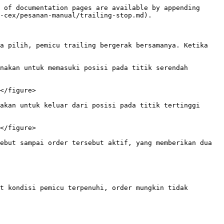
 of documentation pages are available by appending 
-cex/pesanan-manual/trailing-stop.md).

a pilih, pemicu trailing bergerak bersamanya. Ketika 
nakan untuk memasuki posisi pada titik serendah 
</figure>

akan untuk keluar dari posisi pada titik tertinggi 
</figure>

ebut sampai order tersebut aktif, yang memberikan dua 
t kondisi pemicu terpenuhi, order mungkin tidak 