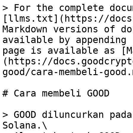
> For the complete docu
[llms.txt](https://docs
Markdown versions of do
available by appending 
page is available as [M
(https://docs.goodcrypt
good/cara-membeli-good.m
# Cara membeli GOOD

> GOOD diluncurkan pada
Solana.\
