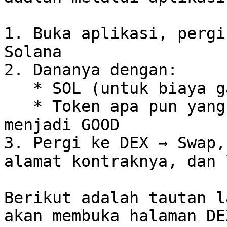
1. Buka aplikasi, pergi
Solana

2. Dananya dengan:

   * SOL (untuk biaya gas)

   * Token apa pun yang ingin Anda tukarkan 
menjadi GOOD

3. Pergi ke DEX → Swap,
alamat kontraknya, dan 
Berikut adalah tautan l
akan membuka halaman DE