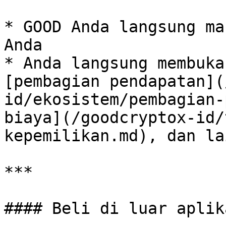
* GOOD Anda langsung ma
Anda

* Anda langsung membuka
[pembagian pendapatan](
id/ekosistem/pembagian-
biaya](/goodcryptox-id/
kepemilikan.md), dan la
***

#### Beli di luar aplik