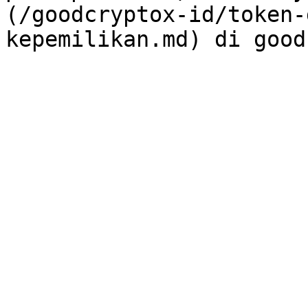
(/goodcryptox-id/token-