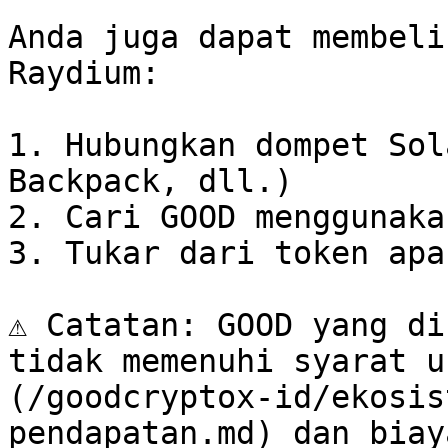
Anda juga dapat membeli
Raydium:

1. Hubungkan dompet Sol
Backpack, dll.)

2. Cari GOOD menggunaka
3. Tukar dari token apa
⚠️ Catatan: GOOD yang di
tidak memenuhi syarat u
(/goodcryptox-id/ekosis
pendapatan.md) dan biay