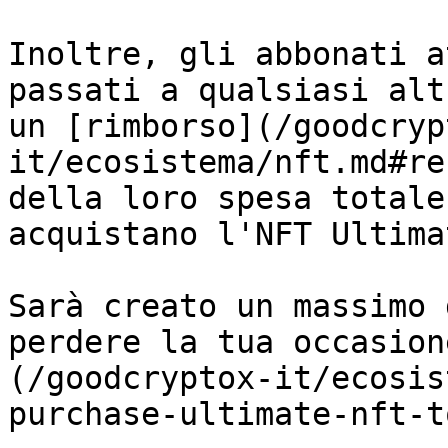
Inoltre, gli abbonati a
passati a qualsiasi alt
un [rimborso](/goodcryp
it/ecosistema/nft.md#re
della loro spesa totale
acquistano l'NFT Ultimat
Sarà creato un massimo 
perdere la tua occasion
(/goodcryptox-it/ecosis
purchase-ultimate-nft-t