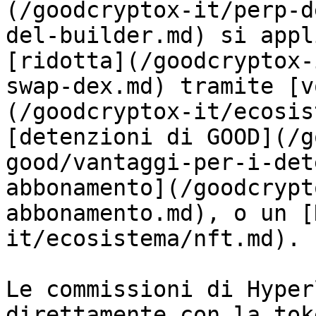
(/goodcryptox-it/perp-d
del-builder.md) si appl
[ridotta](/goodcryptox-
swap-dex.md) tramite [v
(/goodcryptox-it/ecosis
[detenzioni di GOOD](/g
good/vantaggi-per-i-det
abbonamento](/goodcrypt
abbonamento.md), o un [
it/ecosistema/nft.md).

Le commissioni di Hyper
direttamente con la tok