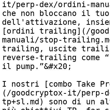
it/perp-dex/ordini-manu
che non bloccano il tuo
dell'attivazione, insie
[ordini trailing](/good
manuali/stop-trailing.m
trailing, uscite traili
reverse-trailing come “
il pump.”&#x20;

I nostri [combo Take Pr
(/goodcryptox-it/perp-d
tp+sl.md) sono di un al