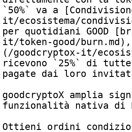
`50%` va a [Condivision
it/ecosistema/condivisi
per quotidiani GOOD [br
it/token-good/burn.md),
(/goodcryptox-it/ecosis
ricevono `25%` di tutte
pagate dai loro invitati
goodcryptoX amplia sign
funzionalità nativa di 
Ottieni ordini condizio