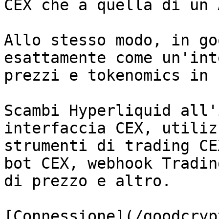
CEX che a quella di un 
Allo stesso modo, in go
esattamente come un'int
prezzi e tokenomics in 
Scambi Hyperliquid all'
interfaccia CEX, utiliz
strumenti di trading CE
bot CEX, webhook Tradin
di prezzo e altro.

[Connessione](/goodcryp