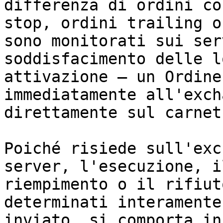
differenza di ordini co
stop, ordini trailing o
sono monitorati sui ser
soddisfacimento delle l
attivazione — un Ordine
immediatamente all'exch
direttamente sul carnet
Poiché risiede sull'exc
server, l'esecuzione, i
riempimento o il rifiut
determinati interamente
inviato, si comporta in