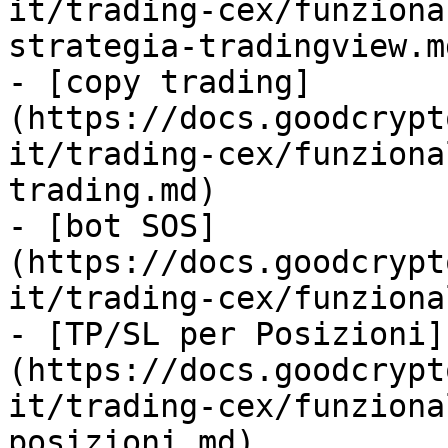
it/trading-cex/funziona
strategia-tradingview.md
- [copy trading]
(https://docs.goodcrypt
it/trading-cex/funziona
trading.md)

- [bot SOS]
(https://docs.goodcrypt
it/trading-cex/funziona
- [TP/SL per Posizioni]
(https://docs.goodcrypt
it/trading-cex/funziona
posizioni.md)
