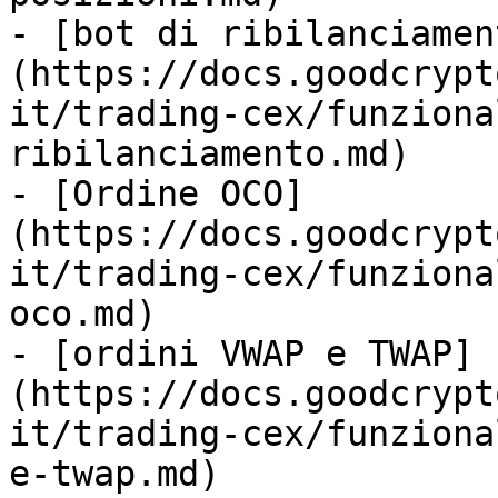
- [bot di ribilanciamen
(https://docs.goodcrypt
it/trading-cex/funziona
ribilanciamento.md)

- [Ordine OCO]
(https://docs.goodcrypt
it/trading-cex/funziona
oco.md)

- [ordini VWAP e TWAP]
(https://docs.goodcrypt
it/trading-cex/funziona
e-twap.md)
