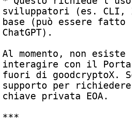
* Questo richiede l'uso
sviluppatori (es. CLI, 
base (può essere fatto 
ChatGPT).

Al momento, non esiste 
interagire con il Porta
fuori di goodcryptoX. S
supporto per richiedere
chiave privata EOA.

***
