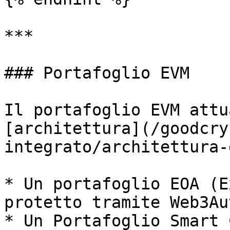
***

### Portafoglio EVM

Il portafoglio EVM attu
[architettura](/goodcry
integrato/architettura-
* Un portafoglio EOA (E
protetto tramite Web3Aut
* Un Portafoglio Smart 