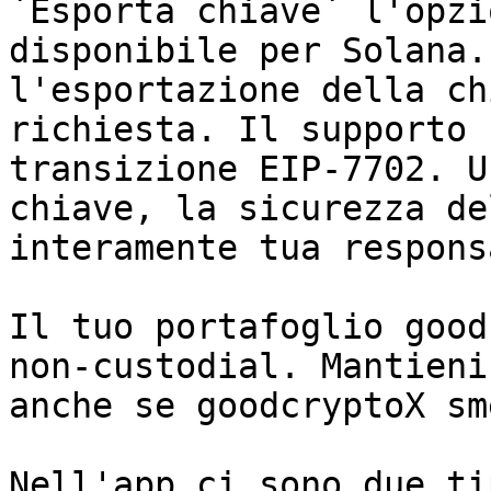
`Esporta chiave` l'opzi
disponibile per Solana.
l'esportazione della ch
richiesta. Il supporto 
transizione EIP-7702. U
chiave, la sicurezza de
interamente tua respons
Il tuo portafoglio good
non-custodial. Mantieni
anche se goodcryptoX sm
Nell'app ci sono due ti