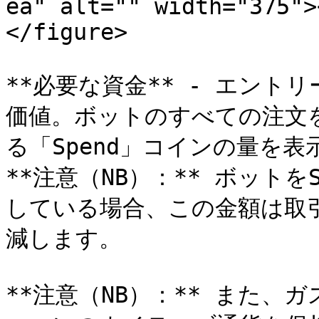
ea" alt="" width="375">
</figure>

**必要な資金** - エン
価値。ボットのすべての注文
る「Spend」コインの量を表示
**注意（NB）：** ボット
している場合、この金額は取
減します。

**注意（NB）：** また