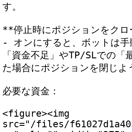
す。

**停止時にポジションをクローズ（C
- オンにすると、ボットは
「資金不足」やTP/SLでの
た場合にポジションを閉じよう
必要な資金：

<figure><img 
src="/files/f61027d1a40