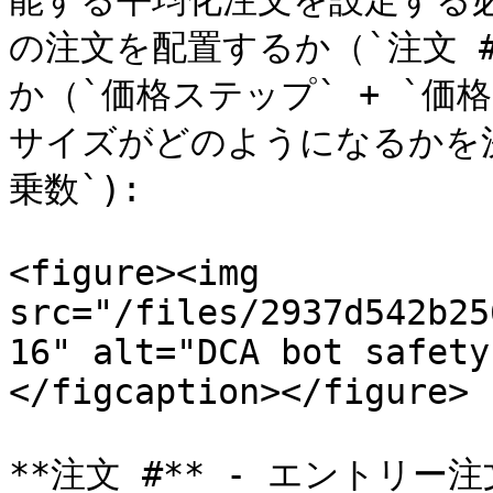
能する平均化注文を設定する
の注文を配置するか（`注文 
か（`価格ステップ` + `
サイズがどのようになるかを
乗数`):

<figure><img 
src="/files/2937d542b25
16" alt="DCA bot safety
</figcaption></figure>

**注文 #** - エントリ