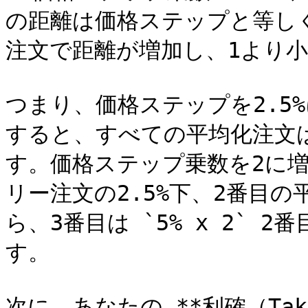
の距離は価格ステップと等し
注文で距離が増加し、1より小
つまり、価格ステップを2.5
すると、すべての平均化注文は
す。価格ステップ乗数を2に
リー注文の2.5%下、2番目の平
ら、3番目は `5% x 2`
す。

次に、あなたの **利確（Tak