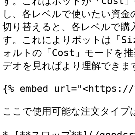
す。これはボットが「Cost
し、各レベルで使いたい資金の
切り替えると、各レベルで購
す。これによりボットは「Si
ォルトの「Cost」モードを
デオを見ればより理解できます
{% embed url="<https://
ここで使用可能な注文タイプは