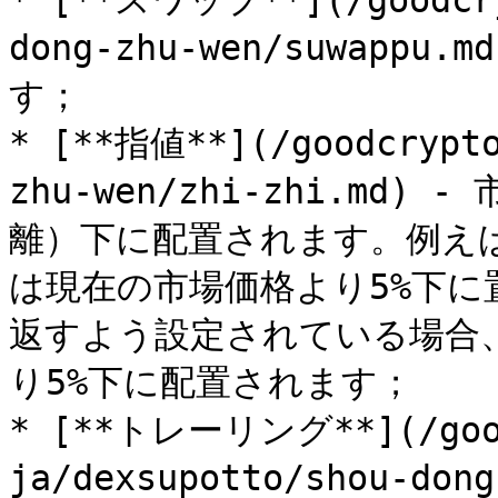
* [**スワップ**](/goodcry
dong-zhu-wen/suwap
す；

* [**指値**](/goodcrypto
zhu-wen/zhi-zhi.m
離）下に配置されます。例え
は現在の市場価格より5%下
返すよう設定されている場合
り5%下に配置されます；

* [**トレーリング**](/good
ja/dexsupotto/shou-don