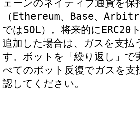
ェーンのネイティブ通貨を保
（Ethereum、Base、Arbit
ではSOL）。将来的にERC2
追加した場合は、ガスを支払
す。ボットを「繰り返し」で
べてのボット反復でガスを支