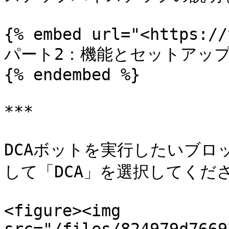
{% embed url="<https://
パート2：機能とセットアップ
{% endembed %}

***

DCAボットを実行したいブロ
して「DCA」を選択してくださ
<figure><img 