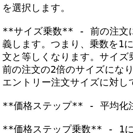
を選択します。

**サイズ乗数** - 前の
義します。つまり、乗数を1
文と等しくなります。サイズ
前の注文の2倍のサイズにな
エントリー注文サイズに対して
**価格ステップ** - 平均
**価格ステップ乗数** - 