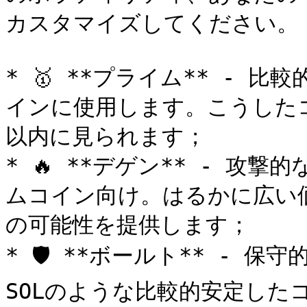
カスタマイズしてください。

* 🥇 **プライム** -
インに使用します。こうしたコ
以内に見られます；

* 🔥 **デゲン** - 攻
ムコイン向け。はるかに広い
の可能性を提供します；

* 🛡️ **ボールト** - 
SOLのような比較的安定した