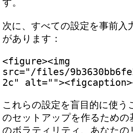
す。

次に、すべての設定を事前入
があります：

<figure><img 
src="/files/9b3630bb6fe
2c" alt=""><figcaption>
これらの設定を盲目的に使う
のセットアップを作るための
のボラティリティ、あなたの