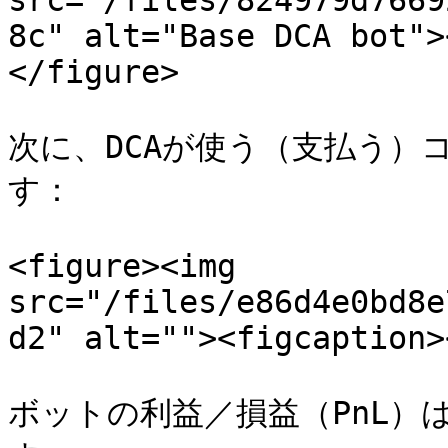
src="/files/824979d7669
8c" alt="Base DCA bot">
</figure>

次に、DCAが使う（支払う）
す：

<figure><img 
src="/files/e86d4e0bd8e
d2" alt=""><figcaption>
ボットの利益／損益（PnL）は