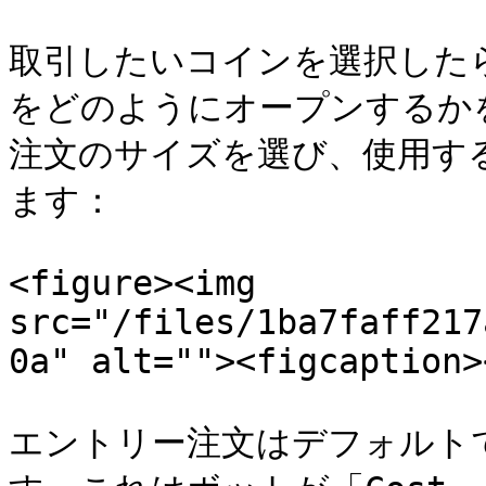
取引したいコインを選択した
をどのようにオープンするか
注文のサイズを選び、使用す
ます：

<figure><img 
src="/files/1ba7faff217
0a" alt=""><figcaption>
エントリー注文はデフォルトで