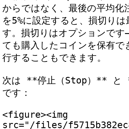
からではなく、最後の平均化
を5%に設定すると、損切りは
す。損切りはオプションです
ても購入したコインを保有で
行することもできます。

次は **停止（Stop）** と
です：

<figure><img 
src="/files/f5715b382ec