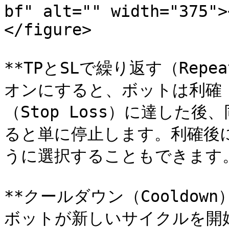
bf" alt="" width="375">
</figure>

**TPとSLで繰り返す（Repeat
オンにすると、ボットは利確（T
（Stop Loss）に達した
ると単に停止します。利確後
うに選択することもできます。
**クールダウン（Cooldown
ボットが新しいサイクルを開