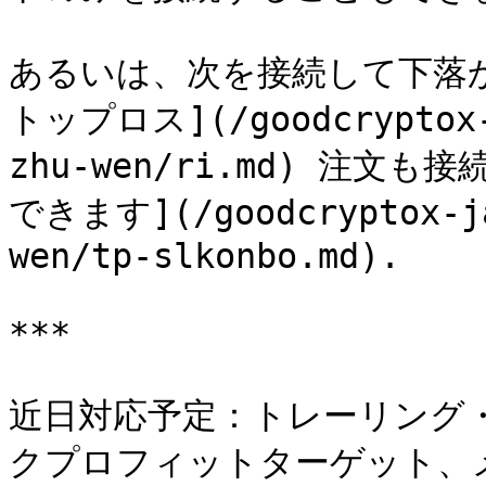
あるいは、次を接続して下落
トップロス](/goodcryptox-j
zhu-wen/ri.md) 注文も
できます](/goodcryptox-ja
wen/tp-slkonbo.md).

***

近日対応予定：トレーリング
クプロフィットターゲット、