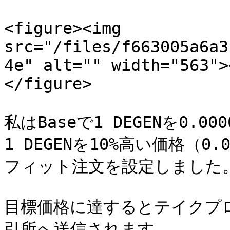
<figure><img 
src="/files/f663005a6a3
4e" alt="" width="563">
</figure>

私はBaseで1 DEGENを0.0
1 DEGENを10%高い価格（0.
フィット注文を設定しました。
目標価格に達するとテイクプ
引所へ送信されます。
