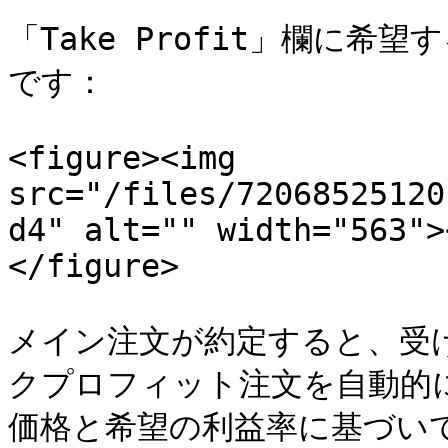
「Take Profit」欄に
です：

<figure><img 
src="/files/72068525120
d4" alt="" width="563">
</figure>

メイン注文が約定すると、受
クプロフィット注文を自動的
価格と希望の利益率に基づいて