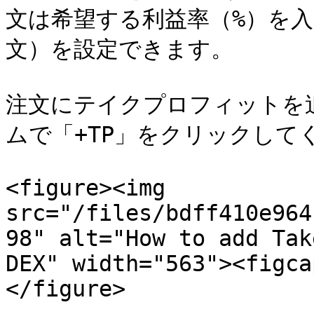
文は希望する利益率（%）を
文）を設定できます。

注文にテイクプロフィットを
ムで「+TP」をクリックしてく
<figure><img 
src="/files/bdff410e964
98" alt="How to add Tak
DEX" width="563"><figca
</figure>
