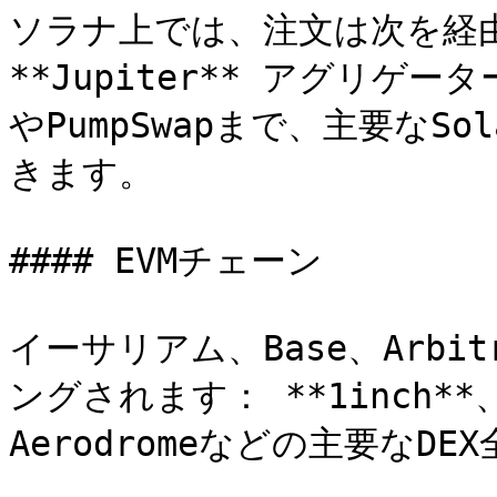
ソラナ上では、注文は次を経
**Jupiter** アグリゲーター
やPumpSwapまで、主要なS
きます。

#### EVMチェーン

イーサリアム、Base、Arb
ングされます： **1inch**、U
Aerodromeなどの主要なDE