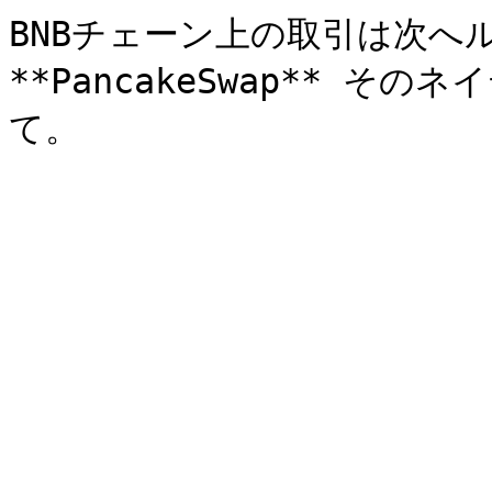
BNBチェーン上の取引は次へ
**PancakeSwap** 