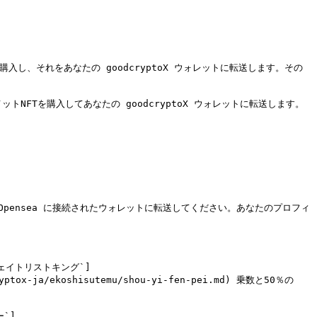
入し、それをあなたの goodcryptoX ウォレットに転送します。その
トNFTを購入してあなたの goodcryptoX ウォレットに転送します。
ら Opensea に接続されたウォレットに転送してください。あなたのプロフィ
ェイトリストキング`]
ryptox-ja/ekoshisutemu/shou-yi-fen-pei.md) 乗数と50％の 
`]