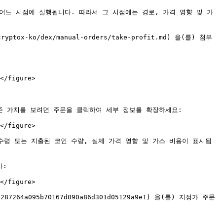
어느 시점에 실행됩니다. 따라서 그 시점에는 경로, 가격 영향 및 가
tox-ko/dex/manual-orders/take-profit.md) 을(를) 첨부
</figure>

기준 가치를 보려면 주문을 클릭하여 세부 정보를 확장하세요:

</figure>

수령 또는 지출된 코인 수량, 실제 가격 영향 및 가스 비용이 표시됩
:

</figure>

7264a095b70167d090a86d301d05129a9e1) 을(를) 지정가 주문