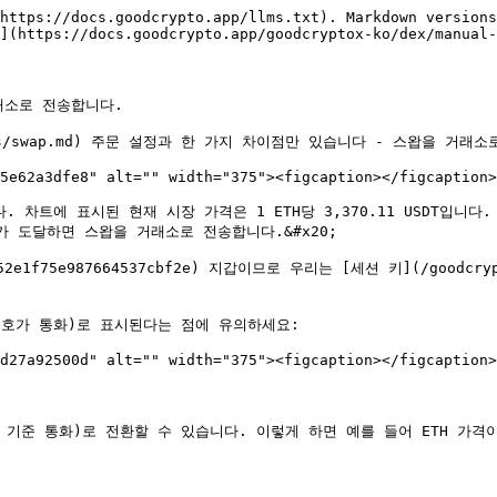
https://docs.goodcrypto.app/llms.txt). Markdown versions
](https://docs.goodcrypto.app/goodcryptox-ko/dex/manual-
소로 전송합니다.

orders/swap.md) 주문 설정과 한 가지 차이점만 있습니다 - 스왑을 거
5e62a3dfe8" alt="" width="375"><figcaption></figcaption>
. 차트에 표시된 현재 시장 가격은 1 ETH당 3,370.11 USDT입니다.
가 도달하면 스왑을 거래소로 전송합니다.&#x20;

f52e1f75e987664537cbf2e) 지갑이므로 우리는 [세션 키](/goodcrypto


는 호가 통화)로 표시된다는 점에 유의하세요:

d27a92500d" alt="" width="375"><figcaption></figcaption>
기준 통화)로 전환할 수 있습니다. 이렇게 하면 예를 들어 ETH 가격이 5,