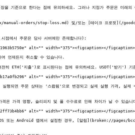
시장을 기준으로 한다는 점에 유의하세요. 그러나 지정가 주문은 미래의 
nual-orders/stop-loss.md) 및/또는 [테이크 프로핏](/goodcryp
 시점에서 주문은 당사 서버에만 존재합니다):

1963b5750e" alt="" width="375"><figcaption></figcaption>
하여 언제든지 취소할 수 있습니다.

전히 ETH('지출')로 표시된다는 점에 유의하세요. USDT('받기') 
b17a0fb296" alt="" width="375"><figcaption></figcaption>
실행되면 주문 상태는 '스왑됨'으로 변경되고 실제 실행 가격, 실제 
격은 가격 영향, 슬리피지 및 풀 수수료로 인해 차이가 날 수 있습니다
2ff73b4bb6" alt="" width="375"><figcaption></figcaption>
또는 Android 앱에서 설정한 경우, [알림](broken://pages/bcc28