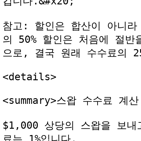
킵니다.&#x20;

참고: 할인은 합산이 아니라
의 50% 할인은 처음에 절반
으로, 결국 원래 수수료의 2
<details>

<summary>스왑 수수료 계산 
$1,000 상당의 스왑을 보
료는 1%입니다.
