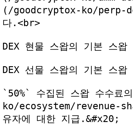
(/goodcryptox-ko/pe
다.<br>

DEX 현물 스왑의 기본 스왑 수
DEX 선물 스왑의 기본 스왑 수
`50%` 수집된 스왑 수수료의 
ko/ecosystem/revenue-
유자에 대한 지급.&#x20;
