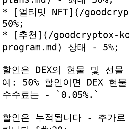
* [얼티밋 NFT](/goodcrypt
50%;

* [추천](/goodcryptox-ko
program.md) 상태 - 5%;

할인은 DEX의 현물 및 선물
예: 50% 할인이면 DEX 현물
수수료는 - `0.05%.`

할인은 누적됩니다 - 추가로