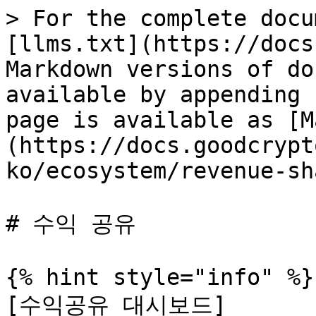
> For the complete docu
[llms.txt](https://docs
Markdown versions of do
available by appending 
page is available as [M
(https://docs.goodcrypt
ko/ecosystem/revenue-sh
# 수익 공유

{% hint style="info" %}

[수익공유 대시보드]