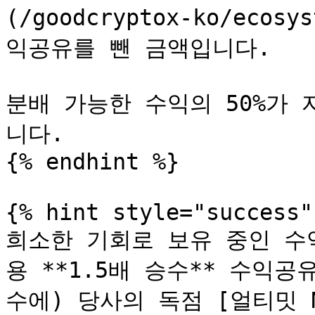
(/goodcryptox-ko/ecosy
익공유를 뺀 금액입니다.

분배 가능한 수익의 50%가
니다.

{% endhint %}

{% hint style="success" 
희소한 기회로 보유 중인 수
용 **1.5배 승수** 수익공
수에) 당사의 독점 [얼티밋 NFT