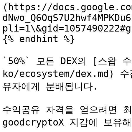
(https://docs.google.co
dNwo_Q6OqS7U2hwf4MPKDu6
pli=1\&gid=1057490222#g
{% endhint %}

`50%` 모든 DEX의 [스왑 수수
ko/ecosystem/dex.md
유자에게 분배됩니다.

수익공유 자격을 얻으려면 최소 `
goodcryptoX 지갑에 보유