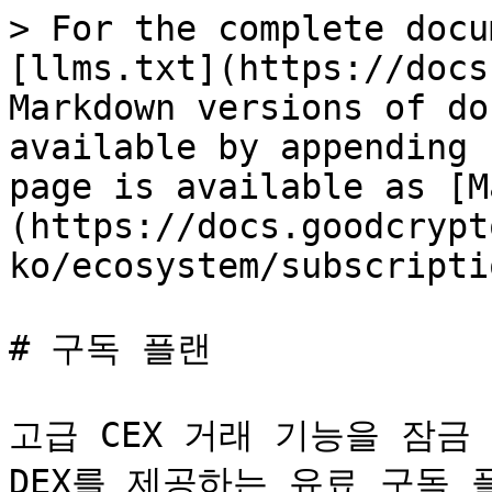
> For the complete docu
[llms.txt](https://docs
Markdown versions of do
available by appending 
page is available as [M
(https://docs.goodcrypt
ko/ecosystem/subscripti
# 구독 플랜

고급 CEX 거래 기능을 잠금 
DEX를 제공하는 유료 구독 