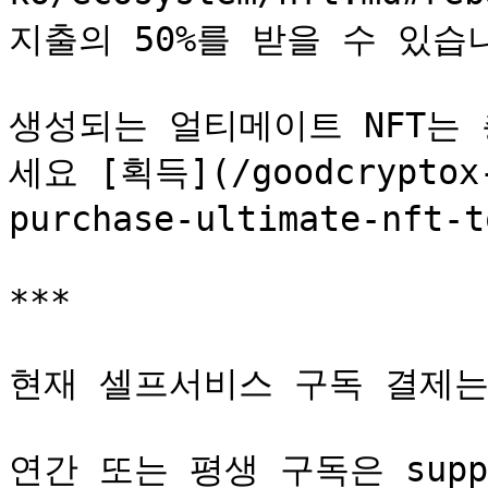
지출의 50%를 받을 수 있습니
생성되는 얼티메이트 NFT는 
세요 [획득](/goodcryptox-
purchase-ultimate-nft-
***

현재 셀프서비스 구독 결제는
연간 또는 평생 구독은 suppor