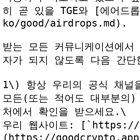
히 곧 있을 TGE와 [에어드롭](
ko/good/airdrops.md).

받는 모든 커뮤니케이션에서 
자가 되지 않도록 다음 간단한
1\) 항상 우리의 공식 채널
모든(또는 적어도 대부분의)
처에서 확인을 받으세요.\

우리 웹사이트: [`https://g
(https://goodcrypto.app)