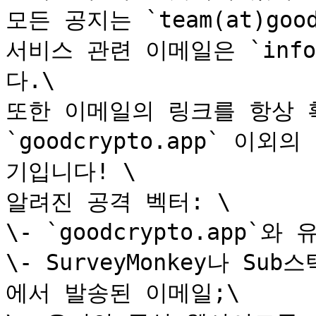
모든 공지는 `team(at)goo
서비스 관련 이메일은 `info(a
다.\

또한 이메일의 링크를 항상 확
`goodcrypto.app` 이
기입니다! \

알려진 공격 벡터: \

\- `goodcrypto.app`
\- SurveyMonkey나 Su
에서 발송된 이메일;\
