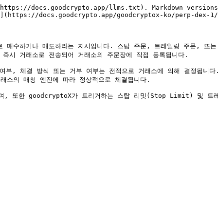
https://docs.goodcrypto.app/llms.txt). Markdown versions
](https://docs.goodcrypto.app/goodcryptox-ko/perp-dex-1/
격으로 매수하거나 매도하라는 지시입니다. 스탑 주문, 트레일링 주문, 또는
문은 즉시 거래소로 전송되어 거래소의 주문장에 직접 등록됩니다.

부, 체결 방식 또는 거부 여부는 전적으로 거래소에 의해 결정됩니다. 
래소의 매칭 엔진에 따라 정상적으로 체결됩니다.

또한 goodcryptoX가 트리거하는 스탑 리밋(Stop Limit) 및