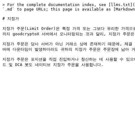
> For the complete documentation index, see [llms.txt](
`.md` to page URLs; this page is available as [Markdown
# 지정가

지정가 주문(Limit Order)은 특정 가격 또는 그보다 유리한 가
까지 goodcryptoX 서버에서 모니터링되는 것과 달리, 지정가 주
지정가 주문은 당사 서버가 아닌 거래소 상에 존재하기 때문에, 체결 여
버에 다운타임이 발생하더라도 귀하의 지정가 주문은 주문장에 남아 거
지정가 주문은 포지션을 직접 진입하거나 청산하는 데 사용할 수 있으며, 