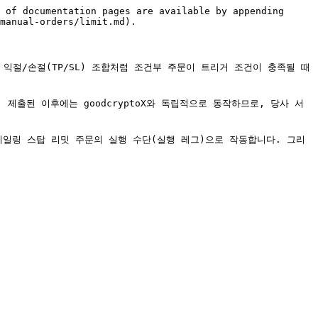
 of documentation pages are available by appending 
manual-orders/limit.md).

 익절/손절(TP/SL) 조합처럼 조건부 주문이 트리거 조건이 충족될 때
제출된 이후에는 goodcryptoX와 독립적으로 동작하므로, 당사 서
 트레일링 스탑 리밋 주문의 실행 수단(실행 레그)으로 작동합니다. 그리