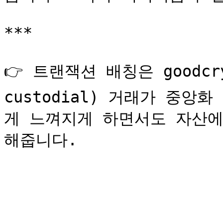
***

👉 트랜잭션 배칭은 goodcr
custodial) 거래가 중
게 느껴지게 하면서도 자산에