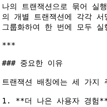
나의 트랜잭션으로 묶어 실행
의 개별 트랜잭션에 각각 서
그룹화하여 한 번에 모두 실행
***

### 중요한 이유

트랜잭션 배칭에는 세 가지 
1. **더 나은 사용자 경험**