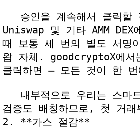
   승인을 계속해서 클릭할 필요가 없습니다. 예를 들어 
Uniswap 및 기타 AMM D
때 보통 세 번의 별도 서명
왑 자체. goodcryptoX에
클릭하면 — 모든 것이 한 번
   내부적으로 우리는 스마트 컨트랙트 월렛 배포와 세션 키 
검증도 배칭하므로, 첫 거래
2. **가스 절감**
