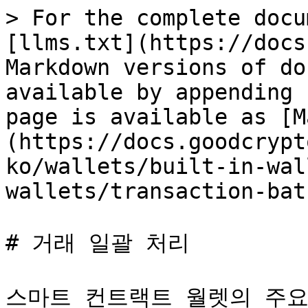
> For the complete docu
[llms.txt](https://docs
Markdown versions of do
available by appending 
page is available as [M
(https://docs.goodcrypt
ko/wallets/built-in-wal
wallets/transaction-bat
# 거래 일괄 처리

스마트 컨트랙트 월렛의 주요