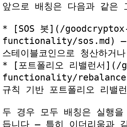
앞으로 배칭은 다음과 같은 
* [SOS 봇](/goodcryptox
functionality/sos.m
스테이블코인으로 청산하거나,
* [포트폴리오 리밸런서](/good
functionality/rebalan
규칙 기반 포트폴리오 리밸런싱
두 경우 모두 배칭은 실행을
듭니다 — 특히 이더리움과 같