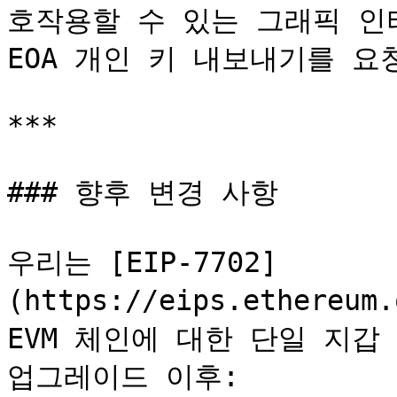
호작용할 수 있는 그래픽 인
EOA 개인 키 내보내기를 요
***

### 향후 변경 사항

우리는 [EIP-7702]
(https://eips.ethereum
EVM 체인에 대한 단일 지갑
업그레이드 이후:
