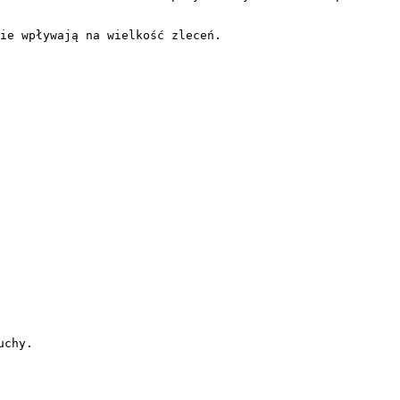
ie wpływają na wielkość zleceń.

chy.
