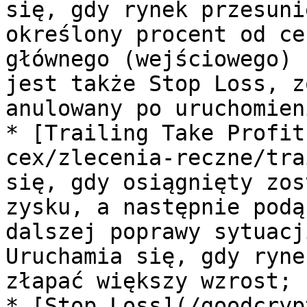
się, gdy rynek przesuni
określony procent od ce
głównego (wejściowego) 
jest także Stop Loss, z
anulowany po uruchomien
* [Trailing Take Profit
cex/zlecenia-reczne/tra
się, gdy osiągnięty zos
zysku, a następnie podą
dalszej poprawy sytuacj
Uruchamia się, gdy ryne
złapać większy wzrost;

* [Stop Loss](/goodcryp