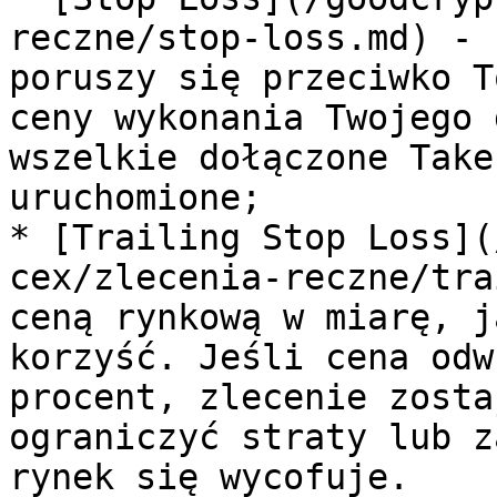
reczne/stop-loss.md) - 
poruszy się przeciwko T
ceny wykonania Twojego 
wszelkie dołączone Take
uruchomione;

* [Trailing Stop Loss](
cex/zlecenia-reczne/tra
ceną rynkową w miarę, j
korzyść. Jeśli cena odw
procent, zlecenie zosta
ograniczyć straty lub z
rynek się wycofuje.
