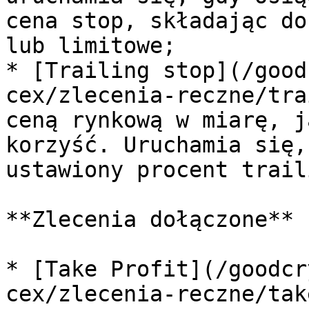
cena stop, składając do
lub limitowe;

* [Trailing stop](/good
cex/zlecenia-reczne/tra
ceną rynkową w miarę, j
korzyść. Uruchamia się,
ustawiony procent trail
**Zlecenia dołączone**

* [Take Profit](/goodcr
cex/zlecenia-reczne/tak