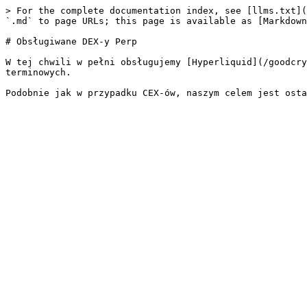
> For the complete documentation index, see [llms.txt](
`.md` to page URLs; this page is available as [Markdown
# Obsługiwane DEX-y Perp

W tej chwili w pełni obsługujemy [Hyperliquid](/goodcry
terminowych.
