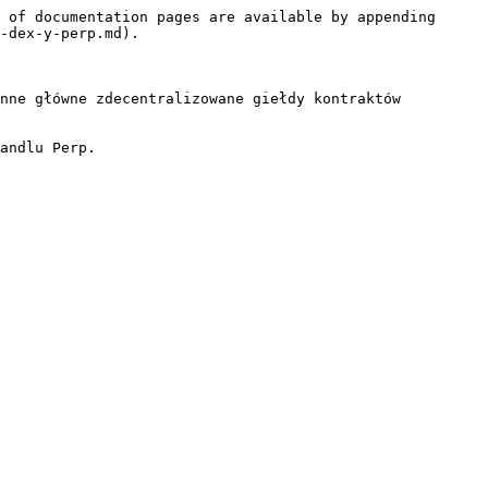
 of documentation pages are available by appending 
-dex-y-perp.md).

nne główne zdecentralizowane giełdy kontraktów 