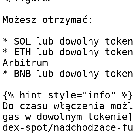
Możesz otrzymać:

* SOL lub dowolny token
* ETH lub dowolny token
Arbitrum

* BNB lub dowolny token
{% hint style="info" %}

Do czasu włączenia możl
gas w dowolnym tokenie]
dex-spot/nadchodzace-fu