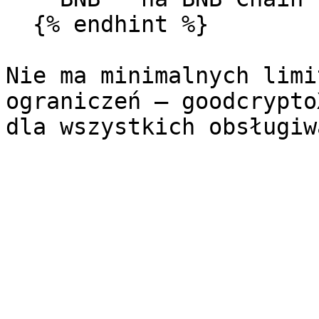
  {% endhint %}

Nie ma minimalnych limi
ograniczeń — goodcrypto