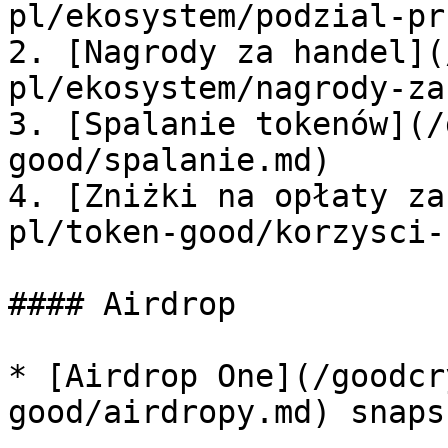
pl/ekosystem/podzial-pr
2. [Nagrody za handel](
pl/ekosystem/nagrody-za
3. [Spalanie tokenów](/
good/spalanie.md)

4. [Zniżki na opłaty za
pl/token-good/korzysci-
#### Airdrop

* [Airdrop One](/goodcr
good/airdropy.md) snaps