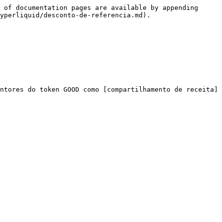
 of documentation pages are available by appending 
yperliquid/desconto-de-referencia.md).

ntores do token GOOD como [compartilhamento de receita]