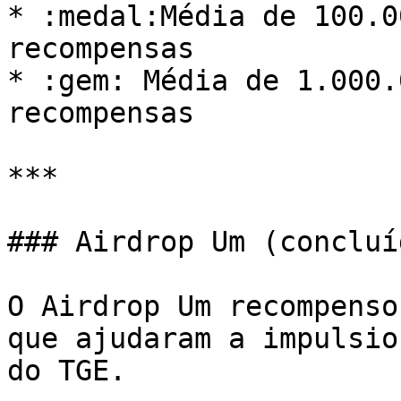
* :medal:Média de 100.0
recompensas

* :gem: Média de 1.000.
recompensas

***

### Airdrop Um (concluíd
O Airdrop Um recompenso
que ajudaram a impulsio
do TGE.
