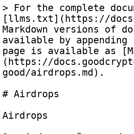
> For the complete docu
[llms.txt](https://docs
Markdown versions of do
available by appending 
page is available as [M
(https://docs.goodcrypt
good/airdrops.md).

# Airdrops

Airdrops
