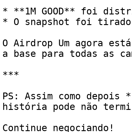
* **1M GOOD** foi distr
* O snapshot foi tirado
O Airdrop Um agora está
a base para todas as ca
***

PS: Assim como depois *
história pode não termi