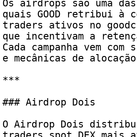
Os airdrops são uma das
quais GOOD retribui à c
traders ativos no goodc
que incentivam a retenç
Cada campanha vem com s
e mecânicas de alocação.
***

### Airdrop Dois

O Airdrop Dois distribu
traders spot DEX mais a