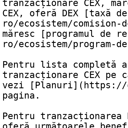
tranzacționare CEX, măr
CEX, oferă DEX [taxă de
ro/ecosistem/comision-d
măresc [programul de re
ro/ecosistem/program-de
Pentru lista completă a
tranzacționare CEX pe c
vezi [Planuri](https://
pagina.

Pentru tranzacționarea 
oferă următoarele benef