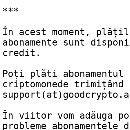
***

În acest moment, plățil
abonamente sunt disponi
credit.

Poți plăti abonamentul 
criptomonede trimițând 
support(at)goodcrypto.ap
În viitor vom adăuga po
probleme abonamentele d