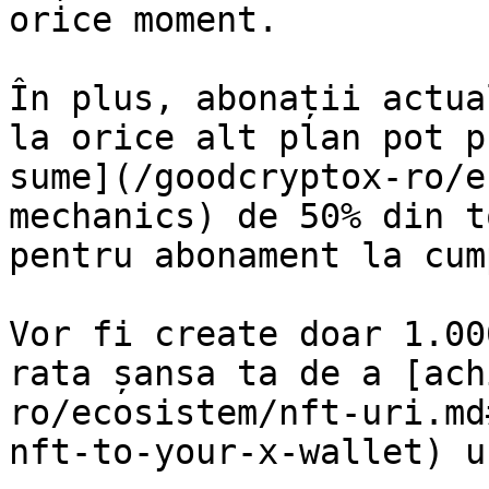
orice moment.

În plus, abonații actua
la orice alt plan pot p
sume](/goodcryptox-ro/e
mechanics) de 50% din t
pentru abonament la cum
Vor fi create doar 1.00
rata șansa ta de a [ach
ro/ecosistem/nft-uri.md
nft-to-your-x-wallet) un