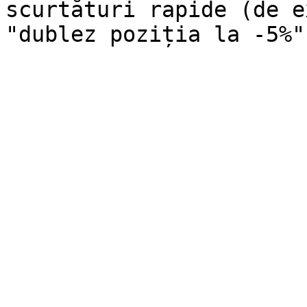
scurtături rapide (de e