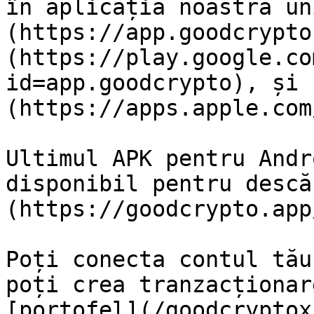
în aplicația noastră un
(https://app.goodcrypto
(https://play.google.co
id=app.goodcrypto), și 
(https://apps.apple.com
Ultimul APK pentru Andr
disponibil pentru descă
(https://goodcrypto.app
Poți conecta contul tău
poți crea tranzacționar
[portofel](/goodcryptox