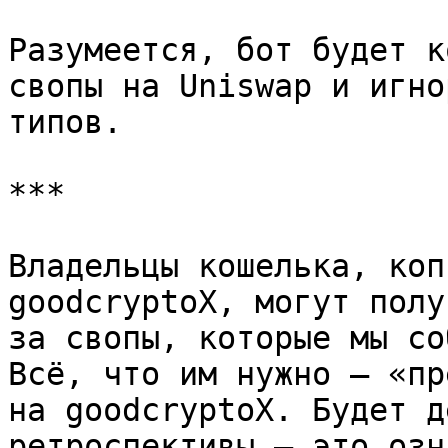
Разумеется, бот будет к
свопы на Uniswap и игно
типов.

***

Владельцы кошелька, коп
goodcryptoX, могут полу
за свопы, которые мы со
Всё, что им нужно — «пр
на goodcryptoX. Будет д
ретроспективы — это озн