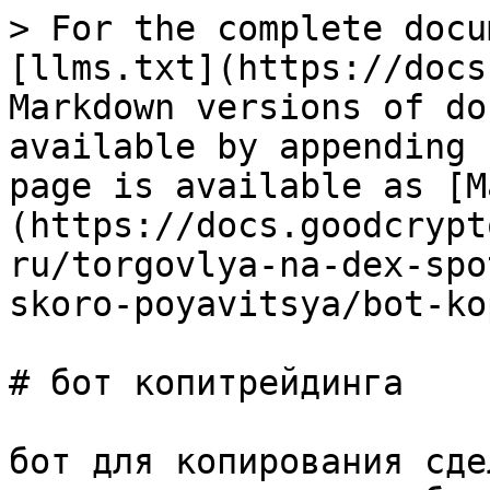
> For the complete docu
[llms.txt](https://docs
Markdown versions of do
available by appending 
page is available as [M
(https://docs.goodcrypt
ru/torgovlya-na-dex-spo
skoro-poyavitsya/bot-ko
# бот копитрейдинга

бот для копирования сде