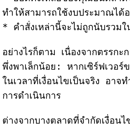
ทำให้สามารถใช้งบประมาณได้อย่
* คำสั่งเหล่านี้จะไม่ถูกนับรวม
อย่างไรก็ตาม เนื่องจากตรรกะการทร
พึ่งพาเล็กน้อย: หากเซิร์ฟเวอ
ในเวลาที่เงื่อนไขเป็นจริง อาจทำใ
การดำเนินการ

ต่างจากบางตลาดที่จำกัดเงื่อ