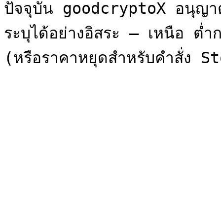
ปัจจุบัน goodcryptoX อนุญา
ระบุได้อย่างอิสระ — เหนือ ต่ำก