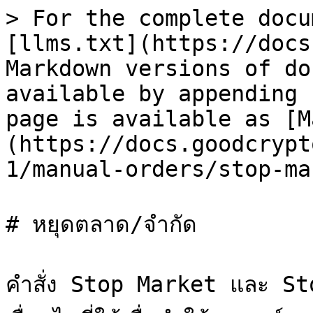
> For the complete docu
[llms.txt](https://docs
Markdown versions of do
available by appending 
page is available as [M
(https://docs.goodcrypt
1/manual-orders/stop-ma
# หยุดตลาด/จำกัด

คำสั่ง Stop Market และ Sto