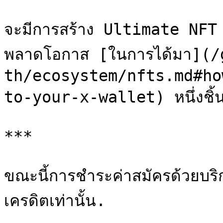
จะมีการสร้าง Ultimate NFT เ
พลาดโอกาส [ในการได้มา](
th/ecosystem/nfts.md#ho
to-your-x-wallet) หนึ่งชิ้น
***

ขณะนี้การชำระค่าสมัครด้วยบร
เครดิตเท่านั้น.
