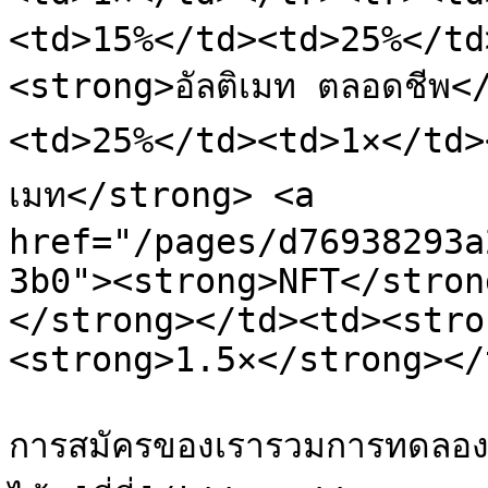
<td>15%</td><td>25%</td
<strong>อัลติเมท ตลอดชีพ
<td>25%</td><td>1×</td><
เมท</strong> <a 
href="/pages/d76938293a
3b0"><strong>NFT</stron
</strong></td><td><stro
<strong>1.5×</strong></
การสมัครของเรารวมการทดลองใ