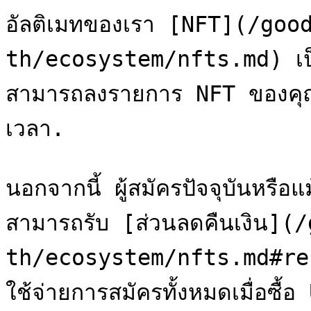
อัลติเมทของเรา [NFT](/goo
th/ecosystem/nfts.md) เป
สามารถลงรายการ NFT ของค
เวลา.

นอกจากนี้ ผู้สมัครปัจจุบันหรือแม
สามารถรับ [ส่วนลดคืนเงิน]
th/ecosystem/nfts.md#re
ใช้จ่ายการสมัครทั้งหมดเมื่อซื