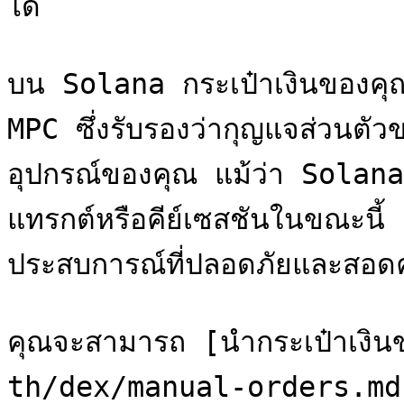
ได้

บน Solana กระเป๋าเงินของคุณย
MPC ซึ่งรับรองว่ากุญแจส่วนตั
อุปกรณ์ของคุณ แม้ว่า Solana 
แทรกต์หรือคีย์เซสชันในขณะนี้ เ
ประสบการณ์ที่ปลอดภัยและสอดคล
คุณจะสามารถ [นำกระเป๋าเงิ
th/dex/manual-orders.md) 