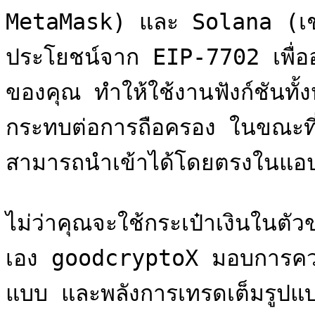
MetaMask) และ Solana (เช
ประโยชน์จาก EIP-7702 เพื่อออกค
ของคุณ ทำให้ใช้งานฟังก์ชันท
กระทบต่อการถือครอง ในขณะที
สามารถนำเข้าได้โดยตรงในแอป
ไม่ว่าคุณจะใช้กระเป๋าเงินในต
เอง goodcryptoX มอบการควบค