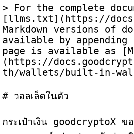
> For the complete docu
[llms.txt](https://docs
Markdown versions of do
available by appending 
page is available as [M
(https://docs.goodcrypt
th/wallets/built-in-wal
# วอลเล็ตในตัว

กระเป๋าเงิน goodcryptoX ขอ