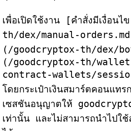
เพื่อเปิดใช้งาน [คำสั่งมีเงื่
th/dex/manual-orders.md)
(/goodcryptox-th/dex/bots
(/goodcryptox-th/wallet
contract-wallets/session-k
โดยกระเป๋าเงินสมาร์ตคอนแทรกต์ 
เซสชันอนุญาตให้ goodcrypt
เท่านั้น และไม่สามารถนำไปใช