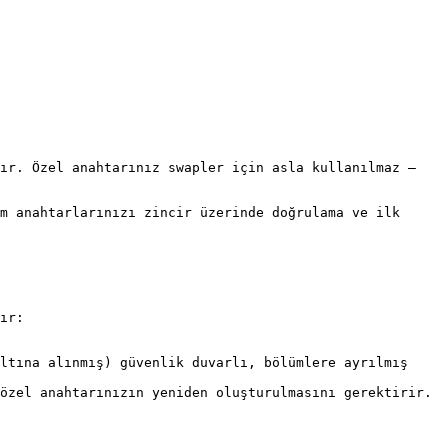
ır. Özel anahtarınız swapler için asla kullanılmaz — 
m anahtarlarınızı zincir üzerinde doğrulama ve ilk 
ır:

ltına alınmış) güvenlik duvarlı, bölümlere ayrılmış 
özel anahtarınızın yeniden oluşturulmasını gerektirir.
