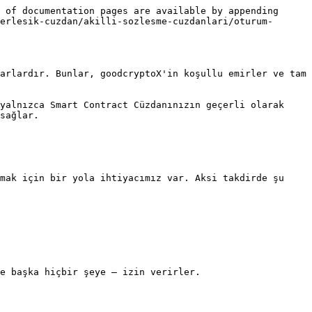
 of documentation pages are available by appending 
erlesik-cuzdan/akilli-sozlesme-cuzdanlari/oturum-
arlardır. Bunlar, goodcryptoX'in koşullu emirler ve tam 
yalnızca Smart Contract Cüzdanınızın geçerli olarak 
sağlar.

mak için bir yola ihtiyacımız var. Aksi takdirde şu 
e başka hiçbir şeye — izin verirler.
