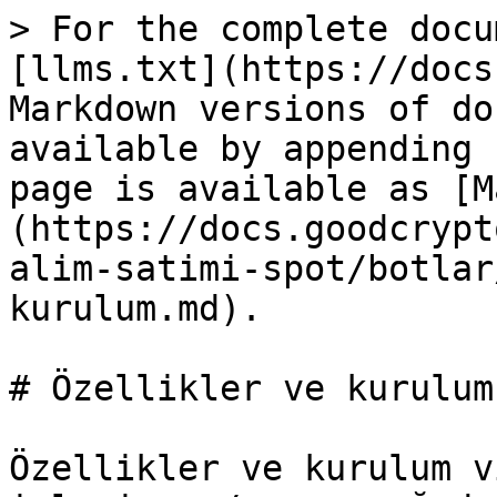
> For the complete docu
[llms.txt](https://docs
Markdown versions of do
available by appending 
page is available as [M
(https://docs.goodcrypt
alim-satimi-spot/botlar
kurulum.md).

# Özellikler ve kurulum

Özellikler ve kurulum v