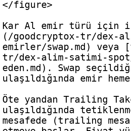
</figure>

Kar Al emir türü için i
(/goodcryptox-tr/dex-al
emirler/swap.md) veya [
tr/dex-alim-satimi-spot
eden.md). Swap seçildiğ
ulaşıldığında emir heme
Öte yandan Trailing Tak
ulaşıldığında tetiklenm
mesafede (trailing mesa