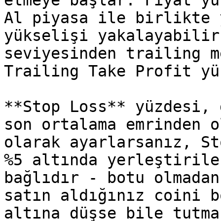
etmeye başlar. Fiyat yü
Al piyasa ile birlikte 
yükselişi yakalayabilir
seviyesinden trailing m
Trailing Take Profit yü
**Stop Loss** yüzdesi, 
son ortalama emrinden o
olarak ayarlarsanız, St
%5 altında yerleştirile
bağlıdır - botu olmadan
satın aldığınız coini b
altına düşse bile tutma