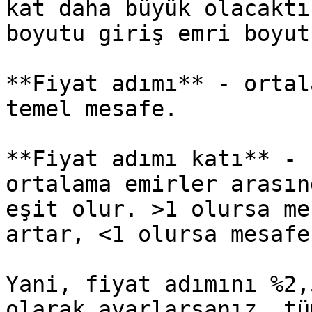
kat daha büyük olacaktı
boyutu giriş emri boyut
**Fiyat adımı** - ortal
temel mesafe.

**Fiyat adımı katı** - 
ortalama emirler arasın
eşit olur. >1 olursa me
artar, <1 olursa mesafe
Yani, fiyat adımını %2,
olarak ayarlarsanız, tü