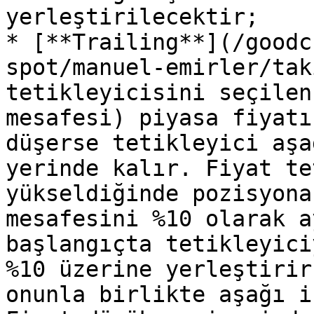
yerleştirilecektir;

* [**Trailing**](/goodc
spot/manuel-emirler/tak
tetikleyicisini seçilen
mesafesi) piyasa fiyatı
düşerse tetikleyici aşa
yerinde kalır. Fiyat te
yükseldiğinde pozisyona
mesafesini %10 olarak a
başlangıçta tetikleyici
%10 üzerine yerleştirir
onunla birlikte aşağı i