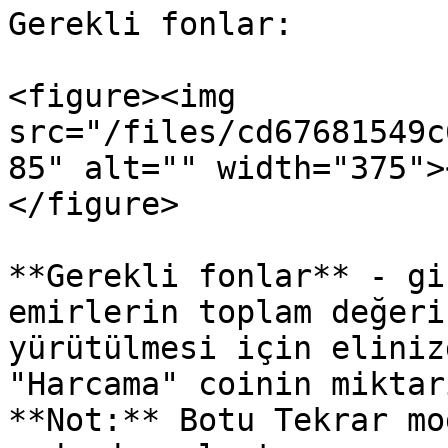
Gerekli fonlar:

<figure><img 
src="/files/cd67681549c
85" alt="" width="375">
</figure>

**Gerekli fonlar** - gi
emirlerin toplam değeri
yürütülmesi için eliniz
"Harcama" coinin miktar
**Not:** Botu Tekrar mo