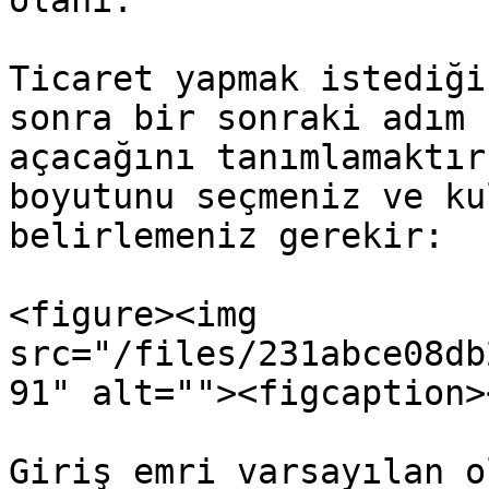
olanı.

Ticaret yapmak istediği
sonra bir sonraki adım 
açacağını tanımlamaktır
boyutunu seçmeniz ve ku
belirlemeniz gerekir:

<figure><img 
src="/files/231abce08db
91" alt=""><figcaption>
Giriş emri varsayılan o