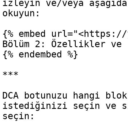
izleyin ve/veya aşağıda
okuyun:

{% embed url="<https://
Bölüm 2: Özellikler ve 
{% endembed %}

***

DCA botunuzu hangi blok
istediğinizi seçin ve s
seçin:
