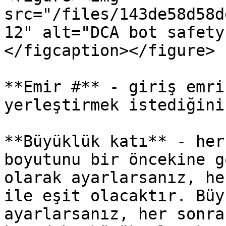
src="/files/143de58d58d
12" alt="DCA bot safety
</figcaption></figure>

**Emir #** - giriş emri
yerleştirmek istediğini
**Büyüklük katı** - her
boyutunu bir öncekine g
olarak ayarlarsanız, he
ile eşit olacaktır. Büy
ayarlarsanız, her sonra