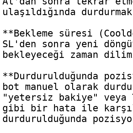
Al'dan sonra tekrar etm
ulaşıldığında durdurmak
**Bekleme süresi (Coold
SL'den sonra yeni döngü
bekleyeceği zaman dilim
**Durdurulduğunda pozis
bot manuel olarak durdu
"yetersiz bakiye" veya 
gibi bir hata ile karşı
durdurulduğunda pozisyo