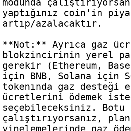
modunda çalıştırıyorsan
yaptığınız coin'in piya
artıp/azalacaktır.

**Not:** Ayrıca gaz ücr
blokzincirinin yerel pa
gerekir (Ethereum, Base
için BNB, Solana için S
tokenında gaz desteği e
ücretlerini ödemek iste
seçebileceksiniz. Botu 
çalıştırıyorsanız, plan
yinelemelerinde gaz öde