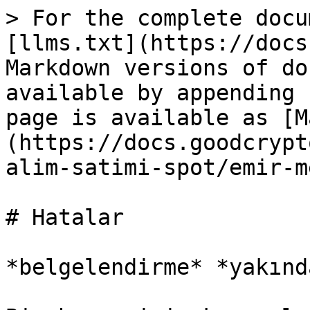
> For the complete docu
[llms.txt](https://docs
Markdown versions of do
available by appending 
page is available as [M
(https://docs.goodcrypt
alim-satimi-spot/emir-m
# Hatalar

*belgelendirme* *yakınd