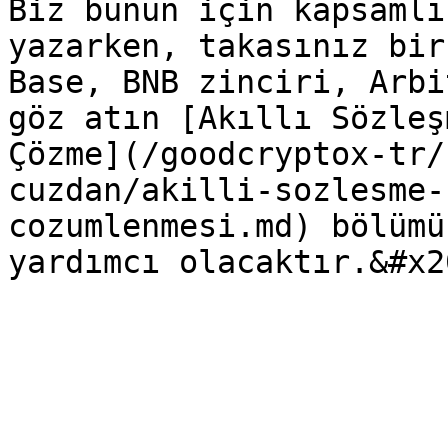
Biz bunun için kapsamlı
yazarken, takasınız bir
Base, BNB zinciri, Arbi
göz atın [Akıllı Sözleş
Çözme](/goodcryptox-tr/
cuzdan/akilli-sozlesme-
cozumlenmesi.md) bölümü